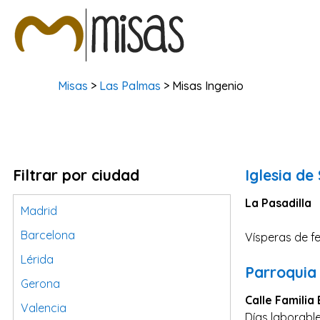
Misas
>
Las Palmas
> Misas Ingenio
Filtrar por ciudad
Iglesia d
La Pasadilla
Madrid
Barcelona
Vísperas de fe
Lérida
Parroquia 
Gerona
Calle Familia 
Valencia
Días laborable