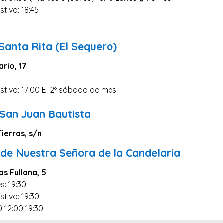
stivo: 18:45
0
 Santa Rita (El Sequero)
ario, 17
stivo: 17:00 El 2º sábado de mes
 San Juan Bautista
ierras, s/n
 de Nuestra Señora de la Candelaria
s Fullana, 5
s: 19:30
stivo: 19:30
0 12:00 19:30