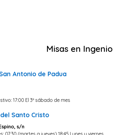
Misas en Ingenio
e San Antonio de Padua
stivo: 17:00 El 3º sábado de mes
del Santo Cristo
Espino, s/n
s: 07:30 (martes a jueves) 18:45 Lunes y viernes