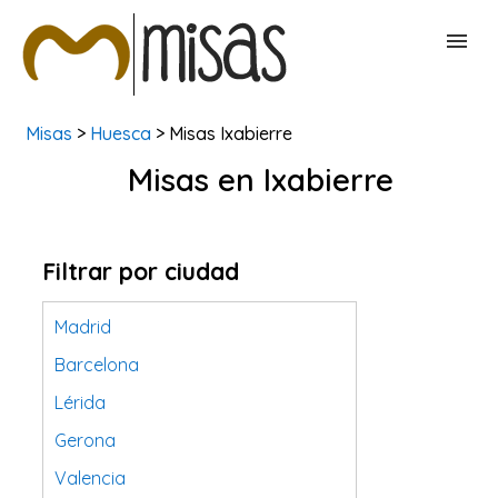
Misas
>
Huesca
> Misas Ixabierre
BUSCAR MISAS
Misas en Ixabierre
CONTACTAR
Filtrar por ciudad
Madrid
Barcelona
Lérida
Gerona
Valencia