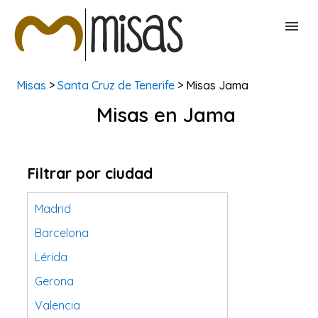
Misas
>
Santa Cruz de Tenerife
> Misas Jama
BUSCAR MISAS
Misas en Jama
CONTACTAR
Filtrar por ciudad
Madrid
Barcelona
Lérida
Gerona
Valencia