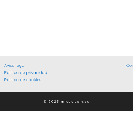
Aviso legal
Co
Política de privacidad
Política de cookies
© 2023 misas.com.es