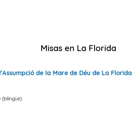
Misas en La Florida
 l'Assumpció de la Mare de Déu de La Florida
 (bilingüe)