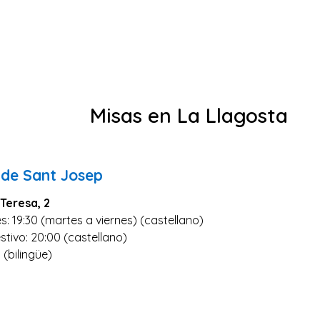
Misas en La Llagosta
 de Sant Josep
Teresa, 2
s: 19:30 (martes a viernes) (castellano)
stivo: 20:00 (castellano)
 (bilingüe)