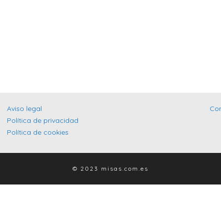
Aviso legal
Co
Política de privacidad
Política de cookies
© 2023 misas.com.es