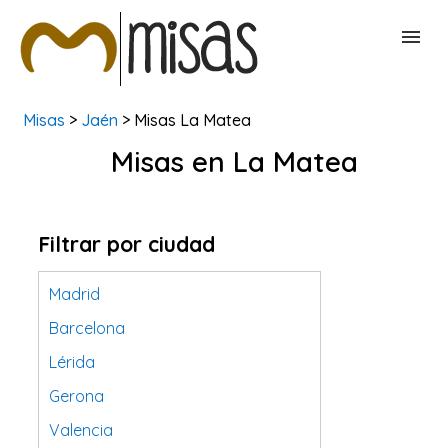
Misas
>
Jaén
> Misas La Matea
BUSCAR MISAS
Misas en La Matea
CONTACTAR
Filtrar por ciudad
Madrid
Barcelona
Lérida
Gerona
Valencia