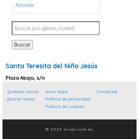
Asturias
Tarragona
Navarra
Valladolid
Buscar
Sevilla
La Coruña
Santa Teresita del Niño Jesús
Santa Cruz de Tenerife
Plaza Abajo, s/n
Cantabria
Islas Baleares
Quiénes somos
Aviso legal
Contactar
Buscar misas
Política de privacidad
Las Palmas
Política de cookies
Málaga
Alicante
© 2023 misas.com.es
Toledo