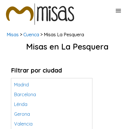
Misas
>
Cuenca
> Misas La Pesquera
BUSCAR MISAS
Misas en La Pesquera
CONTACTAR
Filtrar por ciudad
Madrid
Barcelona
Lérida
Gerona
Valencia