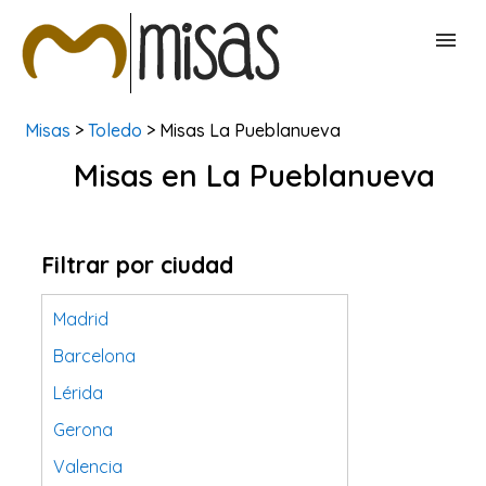
Misas
>
Toledo
> Misas La Pueblanueva
BUSCAR MISAS
Misas en La Pueblanueva
CONTACTAR
Filtrar por ciudad
Madrid
Barcelona
Lérida
Gerona
Valencia