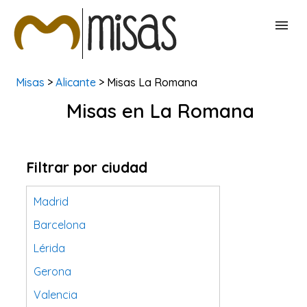
Misas
>
Alicante
> Misas La Romana
BUSCAR MISAS
Misas en La Romana
CONTACTAR
Filtrar por ciudad
Madrid
Barcelona
Lérida
Gerona
Valencia