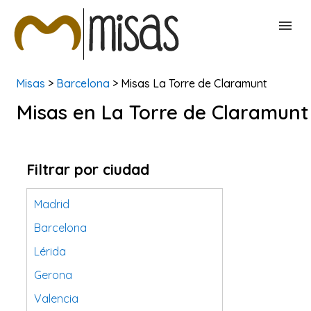
Misas
>
Barcelona
> Misas La Torre de Claramunt
BUSCAR MISAS
Misas en La Torre de Claramunt
CONTACTAR
Filtrar por ciudad
Madrid
Barcelona
Lérida
Gerona
Valencia