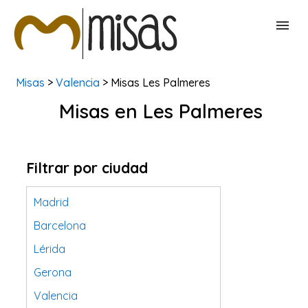
Misas
>
Valencia
> Misas Les Palmeres
BUSCAR MISAS
Misas en Les Palmeres
CONTACTAR
Filtrar por ciudad
Madrid
Barcelona
Lérida
Gerona
Valencia