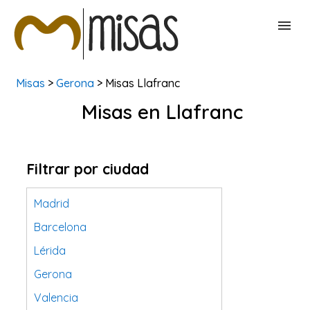
Misas
>
Gerona
> Misas Llafranc
BUSCAR MISAS
Misas en Llafranc
CONTACTAR
Filtrar por ciudad
Madrid
Barcelona
Lérida
Gerona
Valencia