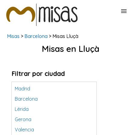
Misas
>
Barcelona
> Misas Lluçà
BUSCAR MISAS
Misas en Lluçà
CONTACTAR
Filtrar por ciudad
Madrid
Barcelona
Lérida
Gerona
Valencia