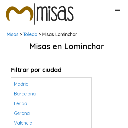
Misas
>
Toledo
> Misas Lominchar
BUSCAR MISAS
Misas en Lominchar
CONTACTAR
Filtrar por ciudad
Madrid
Barcelona
Lérida
Gerona
Valencia