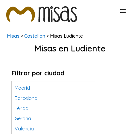
Misas
>
Castellón
> Misas Ludiente
BUSCAR MISAS
Misas en Ludiente
CONTACTAR
Filtrar por ciudad
Madrid
Barcelona
Lérida
Gerona
Valencia