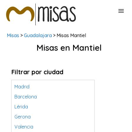
Misas
>
Guadalajara
> Misas Mantiel
BUSCAR MISAS
Misas en Mantiel
CONTACTAR
Filtrar por ciudad
Madrid
Barcelona
Lérida
Gerona
Valencia