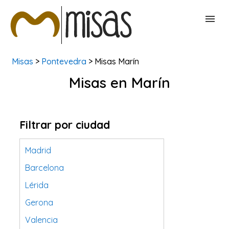
Misas
>
Pontevedra
> Misas Marín
BUSCAR MISAS
Misas en Marín
CONTACTAR
Filtrar por ciudad
Madrid
Barcelona
Lérida
Gerona
Valencia