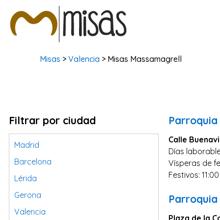
Misas
>
Valencia
> Misas Massamagrell
Filtrar por ciudad
Parroquia
Calle Buenavi
Madrid
Días laborable
Barcelona
Vísperas de fe
Festivos: 11:00
Lérida
Gerona
Parroquia
Valencia
Plaza de la C