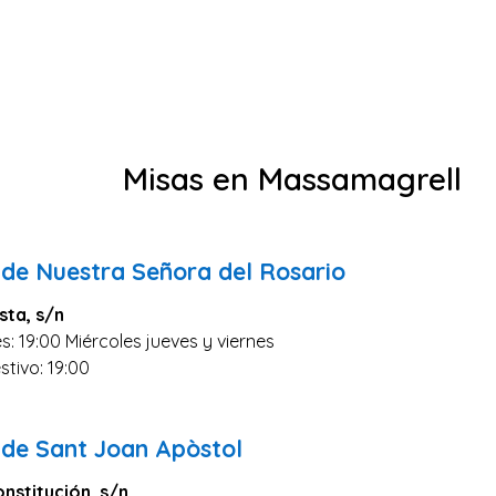
Misas en Massamagrell
 de Nuestra Señora del Rosario
sta, s/n
s: 19:00 Miércoles jueves y viernes
stivo: 19:00
 de Sant Joan Apòstol
onstitución, s/n