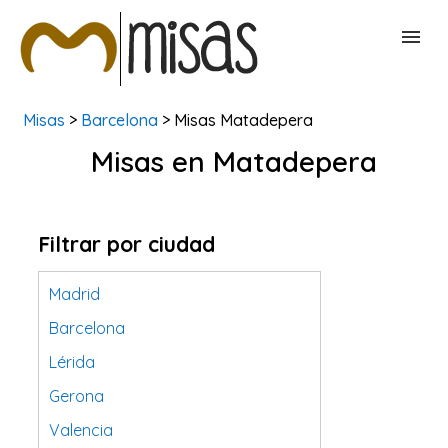
Misas
>
Barcelona
> Misas Matadepera
BUSCAR MISAS
Misas en Matadepera
CONTACTAR
Filtrar por ciudad
Madrid
Barcelona
Lérida
Gerona
Valencia