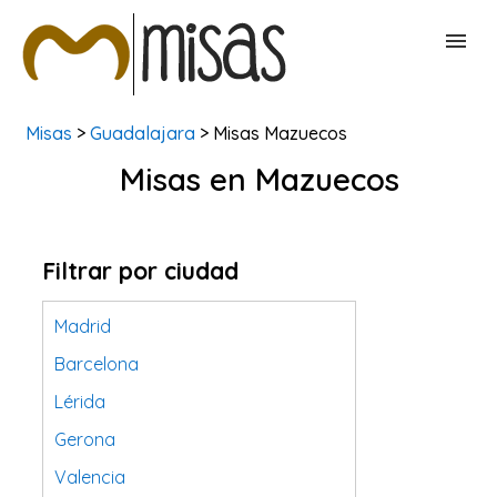
Misas
>
Guadalajara
> Misas Mazuecos
BUSCAR MISAS
Misas en Mazuecos
CONTACTAR
Filtrar por ciudad
Madrid
Barcelona
Lérida
Gerona
Valencia