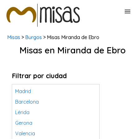
Misas
>
Burgos
> Misas Miranda de Ebro
BUSCAR MISAS
Misas en Miranda de Ebro
CONTACTAR
Filtrar por ciudad
Madrid
Barcelona
Lérida
Gerona
Valencia