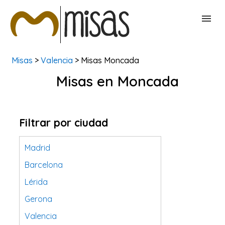
Misas
>
Valencia
> Misas Moncada
BUSCAR MISAS
Misas en Moncada
CONTACTAR
Filtrar por ciudad
Madrid
Barcelona
Lérida
Gerona
Valencia