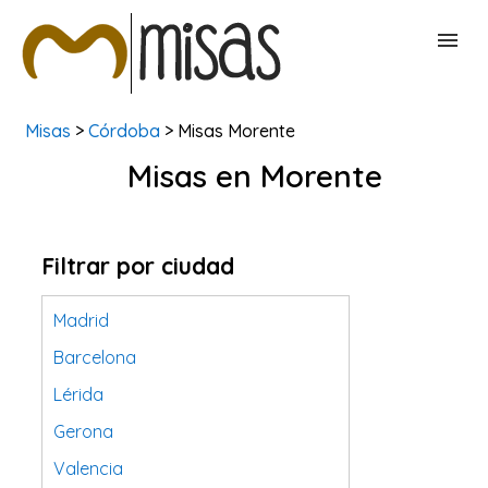
Misas
>
Córdoba
> Misas Morente
BUSCAR MISAS
Misas en Morente
CONTACTAR
Filtrar por ciudad
Madrid
Barcelona
Lérida
Gerona
Valencia