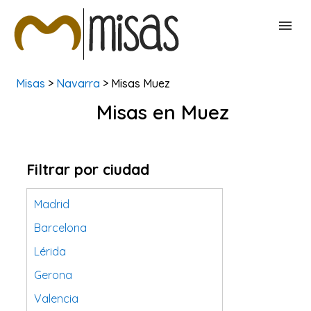
Misas
>
Navarra
> Misas Muez
BUSCAR MISAS
Misas en Muez
CONTACTAR
Filtrar por ciudad
Madrid
Barcelona
Lérida
Gerona
Valencia