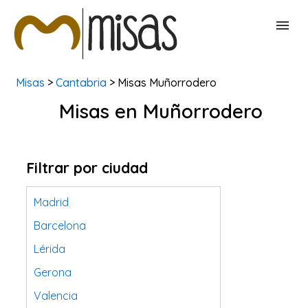
Misas
>
Cantabria
> Misas Muñorrodero
BUSCAR MISAS
Misas en Muñorrodero
CONTACTAR
Filtrar por ciudad
Madrid
Barcelona
Lérida
Gerona
Valencia