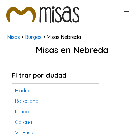
Misas
>
Burgos
> Misas Nebreda
BUSCAR MISAS
Misas en Nebreda
CONTACTAR
Filtrar por ciudad
Madrid
Barcelona
Lérida
Gerona
Valencia