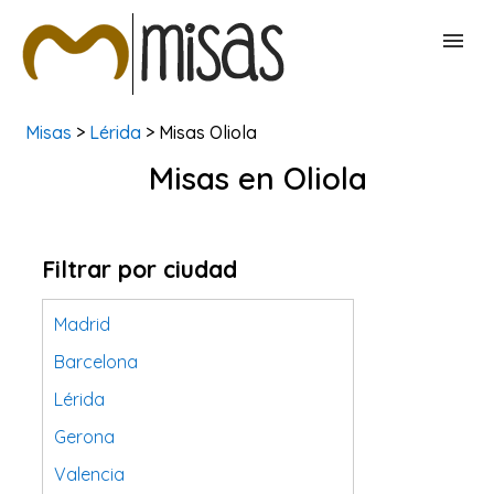
Misas
>
Lérida
> Misas Oliola
BUSCAR MISAS
Misas en Oliola
CONTACTAR
Filtrar por ciudad
Madrid
Barcelona
Lérida
Gerona
Valencia