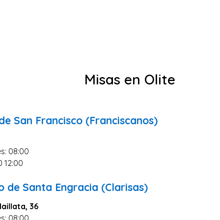
Misas en Olite
de San Francisco (Franciscanos)
s: 08:00
0 12:00
 de Santa Engracia (Clarisas)
aillata, 36
s: 08:00