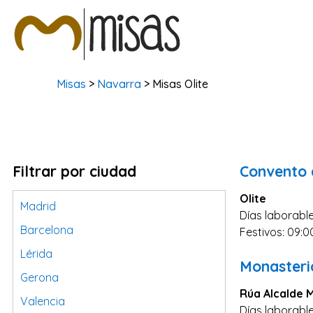
Misas
>
Navarra
> Misas Olite
Filtrar por ciudad
Convento 
Olite
Madrid
Días laborable
Barcelona
Festivos: 09:0
Lérida
Monasterio
Gerona
Rúa Alcalde M
Valencia
Días laborable