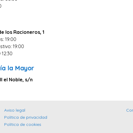
0
de los Racioneros, 1
s: 19:00
stivo: 19:00
0 12:30
ía la Mayor
II el Noble, s/n
Aviso legal
Co
Política de privacidad
Política de cookies