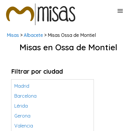
Misas
>
Albacete
> Misas Ossa de Montiel
BUSCAR MISAS
Misas en Ossa de Montiel
CONTACTAR
Filtrar por ciudad
Madrid
Barcelona
Lérida
Gerona
Valencia