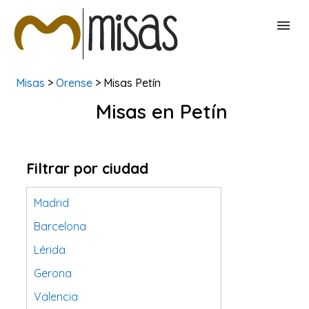
Misas
>
Orense
> Misas Petín
BUSCAR MISAS
Misas en Petín
CONTACTAR
Filtrar por ciudad
Madrid
Barcelona
Lérida
Gerona
Valencia