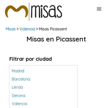
Misas
>
Valencia
> Misas Picassent
BUSCAR MISAS
Misas en Picassent
CONTACTAR
Filtrar por ciudad
Madrid
Barcelona
Lérida
Gerona
Valencia