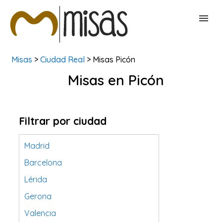
Misas
>
Ciudad Real
> Misas Picón
BUSCAR MISAS
Misas en Picón
CONTACTAR
Filtrar por ciudad
Madrid
Barcelona
Lérida
Gerona
Valencia