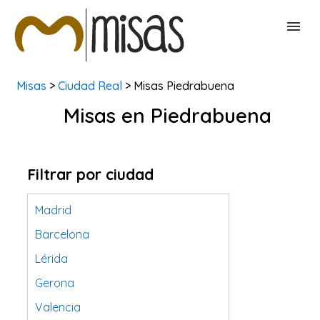
Misas
>
Ciudad Real
> Misas Piedrabuena
BUSCAR MISAS
Misas en Piedrabuena
CONTACTAR
Filtrar por ciudad
Madrid
Barcelona
Lérida
Gerona
Valencia