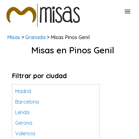
Misas
>
Granada
> Misas Pinos Genil
BUSCAR MISAS
Misas en Pinos Genil
CONTACTAR
Filtrar por ciudad
Madrid
Barcelona
Lérida
Gerona
Valencia