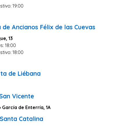
stivo: 19:00
0
 de Ancianos Félix de las Cuevas
ue, 13
s: 18:00
stivo: 18:00
0
ta de Liébana
 San Vicente
 García de Enterría, 1A
 Santa Catalina