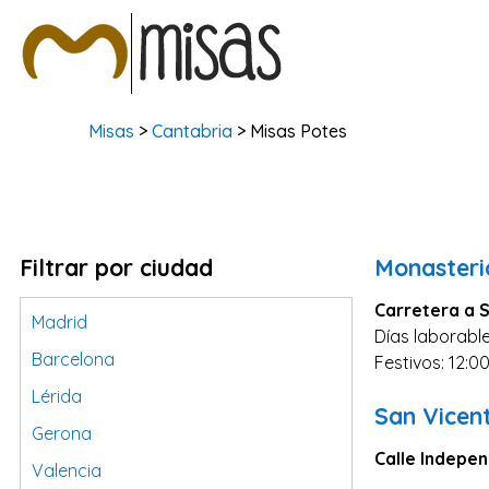
Misas
>
Cantabria
> Misas Potes
Filtrar por ciudad
Monasteri
Carretera a 
Madrid
Días laborable
Barcelona
Festivos: 12:0
Lérida
San Vicen
Gerona
Calle Indepen
Valencia