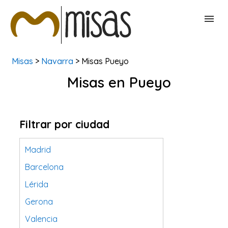
Misas
>
Navarra
> Misas Pueyo
BUSCAR MISAS
Misas en Pueyo
CONTACTAR
Filtrar por ciudad
Madrid
Barcelona
Lérida
Gerona
Valencia