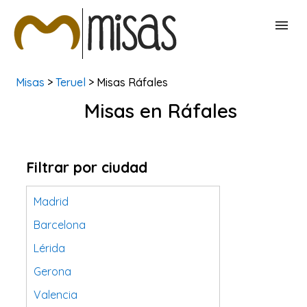
Misas
>
Teruel
> Misas Ráfales
BUSCAR MISAS
Misas en Ráfales
CONTACTAR
Filtrar por ciudad
Madrid
Barcelona
Lérida
Gerona
Valencia