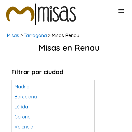
Misas
>
Tarragona
> Misas Renau
BUSCAR MISAS
Misas en Renau
CONTACTAR
Filtrar por ciudad
Madrid
Barcelona
Lérida
Gerona
Valencia