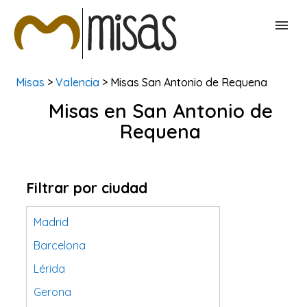
Misas
>
Valencia
> Misas San Antonio de Requena
BUSCAR MISAS
Misas en San Antonio de
Requena
CONTACTAR
Filtrar por ciudad
Madrid
Barcelona
Lérida
Gerona