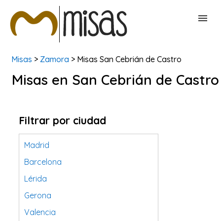
Misas
>
Zamora
> Misas San Cebrián de Castro
BUSCAR MISAS
Misas en San Cebrián de Castro
CONTACTAR
Filtrar por ciudad
Madrid
Barcelona
Lérida
Gerona
Valencia