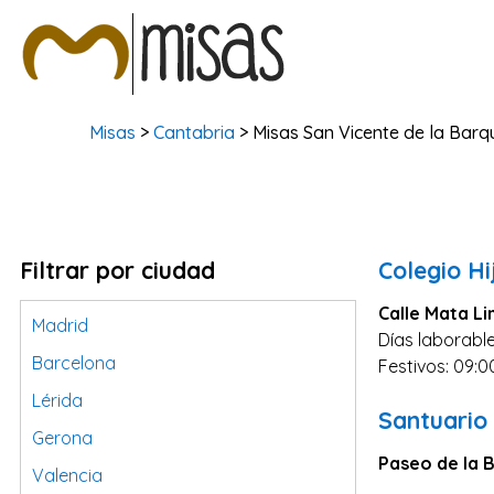
Misas
>
Cantabria
> Misas San Vicente de la Barq
Filtrar por ciudad
Colegio Hi
Calle Mata Li
Madrid
Días laborable
Barcelona
Festivos: 09:0
Lérida
Santuario 
Gerona
Paseo de la B
Valencia