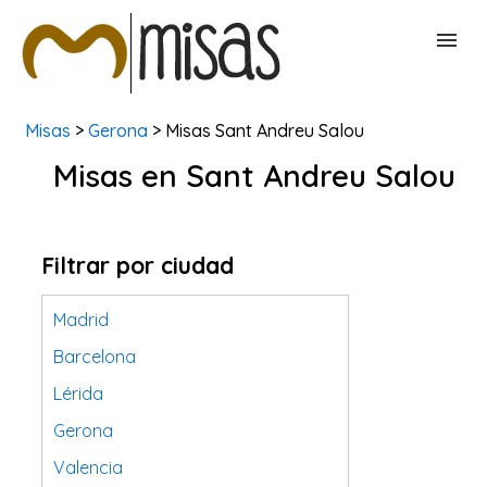
Misas
>
Gerona
> Misas Sant Andreu Salou
BUSCAR MISAS
Misas en Sant Andreu Salou
CONTACTAR
Filtrar por ciudad
Madrid
Barcelona
Lérida
Gerona
Valencia