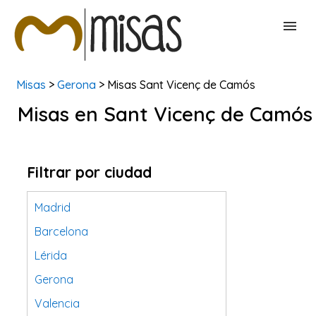
Misas
>
Gerona
> Misas Sant Vicenç de Camós
BUSCAR MISAS
Misas en Sant Vicenç de Camós
CONTACTAR
Filtrar por ciudad
Madrid
Barcelona
Lérida
Gerona
Valencia