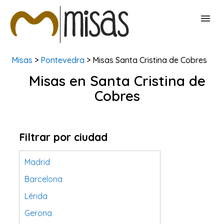
Misas
>
Pontevedra
> Misas Santa Cristina de Cobres
BUSCAR MISAS
Misas en Santa Cristina de
Cobres
CONTACTAR
Filtrar por ciudad
Madrid
Barcelona
Lérida
Gerona