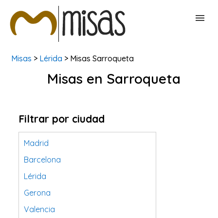
Misas
>
Lérida
> Misas Sarroqueta
BUSCAR MISAS
Misas en Sarroqueta
CONTACTAR
Filtrar por ciudad
Madrid
Barcelona
Lérida
Gerona
Valencia