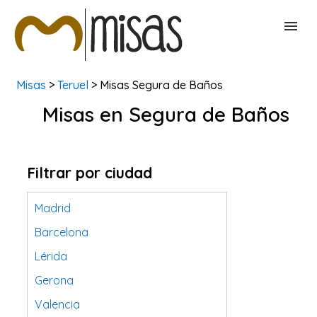
Misas
>
Teruel
> Misas Segura de Baños
BUSCAR MISAS
Misas en Segura de Baños
CONTACTAR
Filtrar por ciudad
Madrid
Barcelona
Lérida
Gerona
Valencia