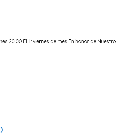
e mes 20:00 El 1º viernes de mes En honor de Nuestro
)