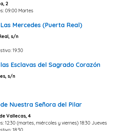
a, 2
es: 09:00 Martes
 Las Mercedes (Puerta Real)
Real, s/n
stivo: 19:30
 las Esclavas del Sagrado Corazón
es, s/n
0
de Nuestra Señora del Pilar
 de Vallecas, 4
s: 12:30 (martes, miércoles y viernes) 18:30 Jueves
stivo: 18:30