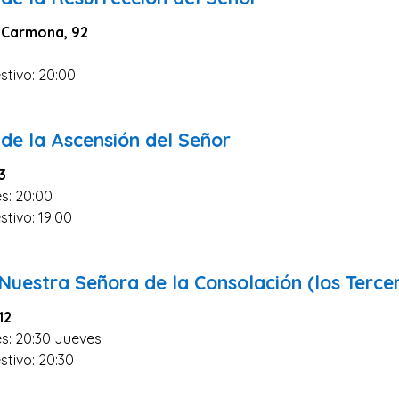
 Carmona, 92
stivo: 20:00
0
de la Ascensión del Señor
3
s: 20:00
stivo: 19:00
0
e Nuestra Señora de la Consolación (los Ter
12
es: 20:30 Jueves
stivo: 20:30