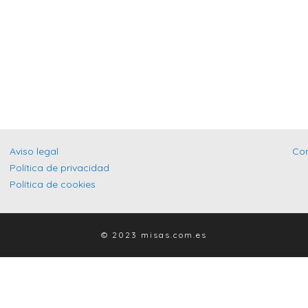
Aviso legal
Co
Política de privacidad
Política de cookies
© 2023 misas.com.es