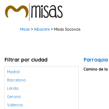
Misas
>
Albacete
> Misas Socovos
Filtrar por ciudad
Parroquia
Camino de la i
Madrid
Barcelona
Lérida
Gerona
Valencia