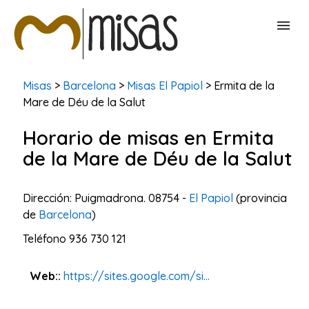
BUSCAR MISAS
Misas
>
Barcelona
>
Misas El Papiol
> Ermita de la
Mare de Déu de la Salut
CONTACTAR
Horario de misas en Ermita
de la Mare de Déu de la Salut
Dirección: Puigmadrona. 08754 -
El Papiol
(provincia
de
Barcelona
)
Teléfono
936 730 121
Web::
https://sites.google.com/si...