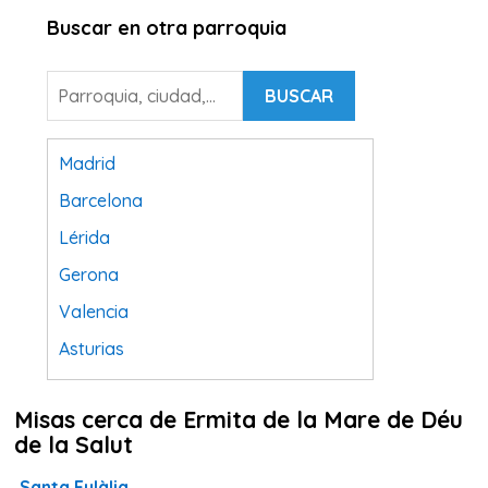
Buscar en otra parroquia
BUSCAR
Madrid
Barcelona
Lérida
Gerona
Valencia
Asturias
Tarragona
Misas cerca de Ermita de la Mare de Déu
Navarra
de la Salut
Valladolid
Santa Eulàlia