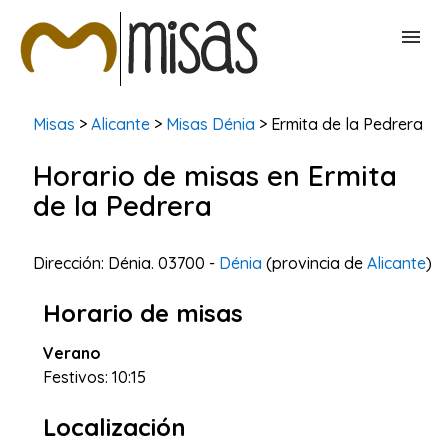
BUSCAR MISAS
Misas
>
Alicante
>
Misas Dénia
> Ermita de la Pedrera
Horario de misas en Ermita
CONTACTAR
de la Pedrera
Dirección: Dénia. 03700 -
Dénia
(provincia de
Alicante
)
Horario de misas
Verano
Festivos: 10:15
Localización