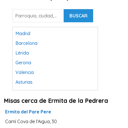
BUSCAR
Madrid
Barcelona
Lérida
Gerona
Valencia
Asturias
Tarragona
Misas cerca de Ermita de la Pedrera
Navarra
Valladolid
Ermita del Pare Pere
Sevilla
Camí Cova de l'Aigua, 30